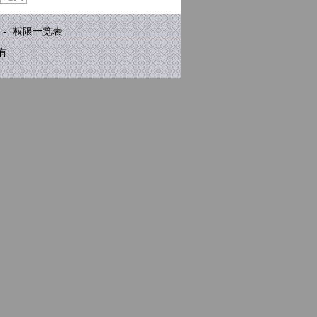
-
权限一览表
有