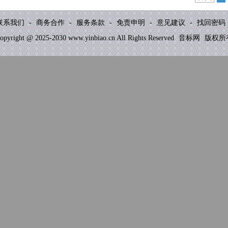
联系我们
-
商务合作
-
服务条款
-
免责申明
-
意见建议
-
找回密码
opyright @ 2025-2030 www.yinbiao.cn All Rights Reserved
音标网
版权所