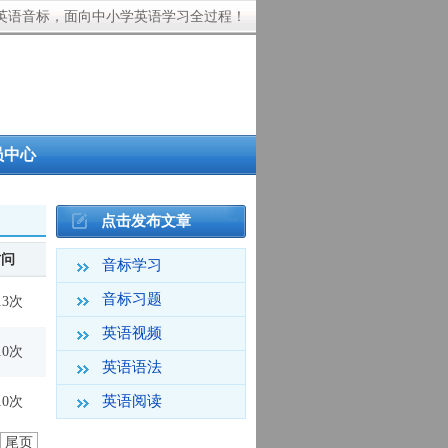
英语音标，面向中小学英语学习全过程！
员中心
点击发布文章
访问
音标学习
音标习题
13次
英语视频
10次
英语语法
英语阅读
10次
尾页