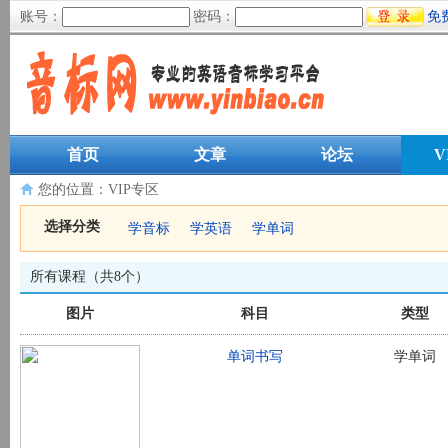
账号：
密码：
免
首页
文章
论坛
V
您的位置：
VIP专区
选择分类
学音标
学英语
学单词
所有课程（共8个）
图片
科目
类型
单词书写
学单词