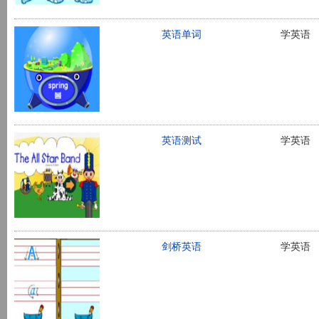
英语单词
学英语
英语测试
学英语
剑桥英语
学英语