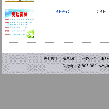
音标基础
学音标
关于我们
-
联系我们
-
商务合作
-
服务
Copyright @ 2025-2030 www.yinb