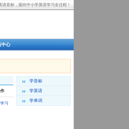
英语音标，面向中小学英语学习全过程！
员中心
学音标
学英语
操作
学单词
始学习