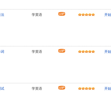
语法
学英语
开
单词
学英语
开
测试
学英语
开