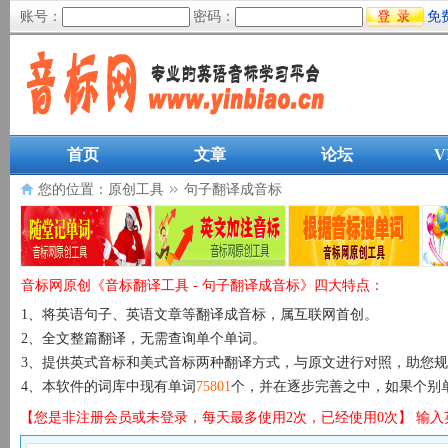
账号：
密码：
免
首页
文章
论坛
V
您的位置：
原创工具
句子翻译成音标
音标网原创《音标翻译工具 - 句子翻译成音标》四大特点：
1、将英语句子、英语文章等翻译成音标，属互联网首创。
2、全文整篇翻译，无需查询单个单词。
3、提供英式音标和美式音标两种翻译方式，与原文进行对照，助您
4、本软件的词库中现有单词
75801
个，并在逐步完善之中，如果个别
【您是非注册会员或未登录，每天最多使用2次，已经使用0次】
输入