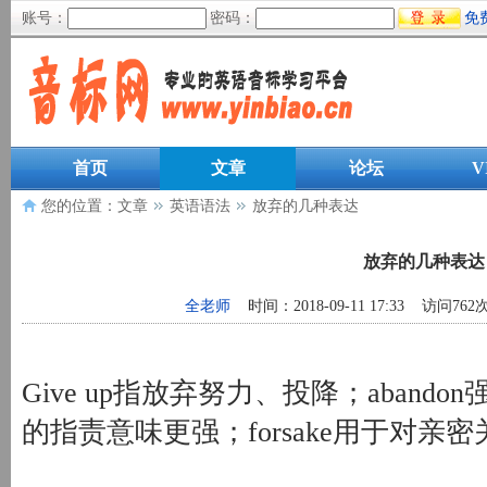
账号：
密码：
免
首页
文章
论坛
V
您的位置：
文章
英语语法
放弃的几种表达
放弃的几种表达
全老师
时间：2018-09-11 17:33 访问762
Give up指放弃努力、投降；abando
的指责意味更强；forsake用于对亲