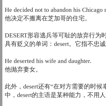
He decided not to abandon his Chicago 
他决定不搬离在芝加哥的住宅。
DESERT形容逃兵等可耻的放弃行为时
具有贬义的单词：desert。它指不
He deserted his wife and daughter.
他抛弃妻女。
此外，desert还有“在对方需要的时
中，desert的主语是某种能力，不